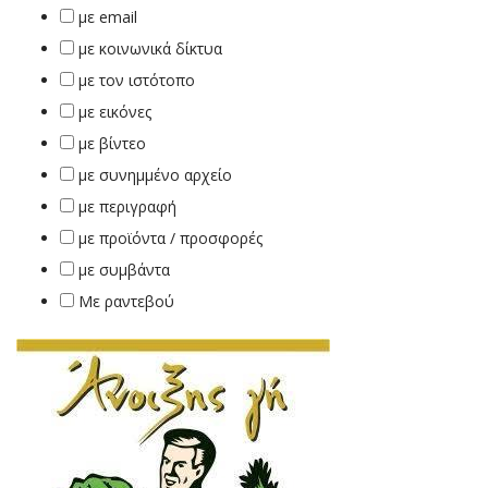
με email
με κοινωνικά δίκτυα
με τον ιστότοπο
με εικόνες
με βίντεο
με συνημμένο αρχείο
με περιγραφή
με προϊόντα / προσφορές
με συμβάντα
Με ραντεβού