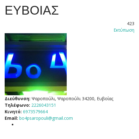
ΕΥΒΟΙΑΣ
423
Εκτύπωση
Διεύθυνση:
Ψαροπούλι, Ψαροπούλι 34200, Ευβοίας
Τηλέφωνο:
2226043151
Κινητό:
6973579664
Email:
bo4psaropouli@gmail.com