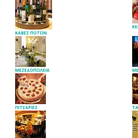
ΚΕ
ΚΑΒΕΣ ΠΟΤΩΝ
ΜΕΖΕΔΟΠΩΛΕΙΑ
ΜΕ
ΠΙΤΣΑΡΙΕΣ
ΤΑ