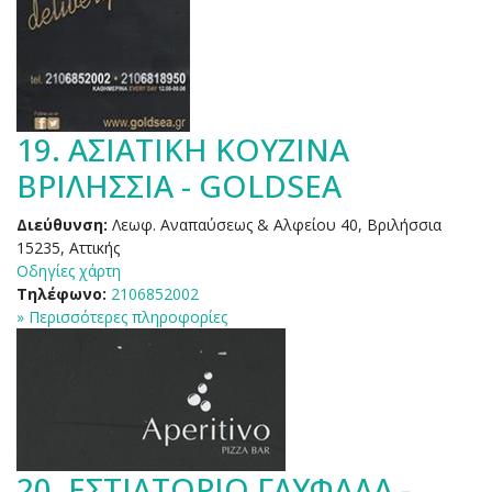
19.
ΑΣΙΑΤΙΚΗ ΚΟΥΖΙΝΑ
ΒΡΙΛΗΣΣΙΑ - GOLDSEA
Διεύθυνση:
Λεωφ. Αναπαύσεως & Αλφείου 40, Βριλήσσια
15235, Αττικής
Οδηγίες χάρτη
Τηλέφωνο:
2106852002
» Περισσότερες πληροφορίες
20.
ΕΣΤΙΑΤΟΡΙΟ ΓΛΥΦΑΔΑ -