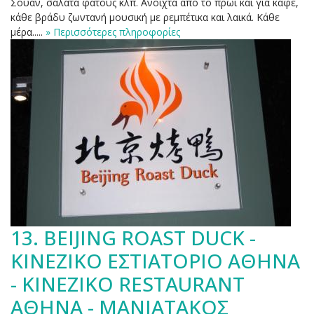
Σουάν, σαλάτα φατούς κλπ. Ανοιχτά από το πρωί και για καφέ,
κάθε βράδυ ζωντανή μουσική με ρεμπέτικα και λαικά. Κάθε
μέρα.....
» Περισσότερες πληροφορίες
13.
BEIJING ROAST DUCK -
ΚΙΝΕΖΙΚΟ ΕΣΤΙΑΤΟΡΙΟ ΑΘΗΝΑ
- ΚΙΝΕΖΙΚΟ RESTAURANT
ΑΘΗΝΑ - ΜΑΝΙΑΤΑΚΟΣ