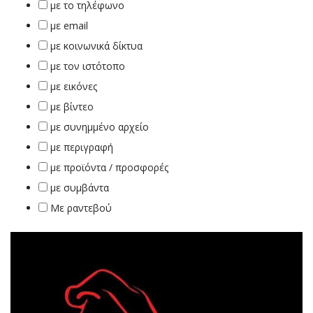
με το τηλέφωνο
με email
με κοινωνικά δίκτυα
με τον ιστότοπο
με εικόνες
με βίντεο
με συνημμένο αρχείο
με περιγραφή
με προϊόντα / προσφορές
με συμβάντα
Με ραντεβού