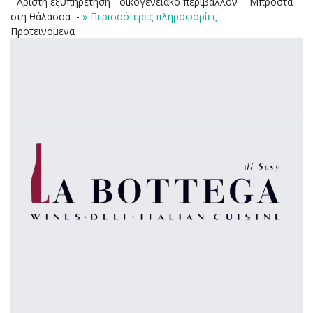
- Άριστη εξυπηρέτηση - οικογενειακό περιβάλλον - Μπροστά
στη θάλασσα -
» Περισσότερες πληροφορίες
Προτεινόμενα