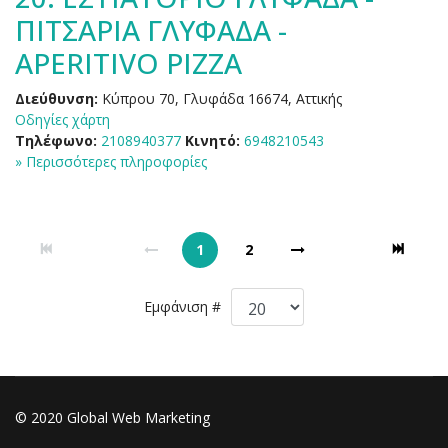
ΠΙΤΣΑΡΙΑ ΓΛΥΦΑΔΑ -
APERITIVO PIZZA
Διεύθυνση:
Κύπρου 70, Γλυφάδα 16674, Αττικής
Οδηγίες χάρτη
Τηλέφωνο:
2108940377
Κινητό:
6948210543
» Περισσότερες πληροφορίες
1
2
Εμφάνιση #
© 2020 Global Web Marketing