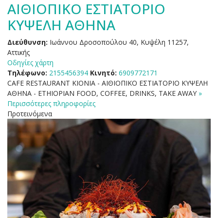
ΑΙΘΙΟΠΙΚΟ ΕΣΤΙΑΤΟΡΙΟ
ΚΥΨΕΛΗ ΑΘΗΝΑ
Διεύθυνση:
Ιωάννου Δροσοπούλου 40, Κυψέλη 11257,
Αττικής
Οδηγίες χάρτη
Τηλέφωνο:
2155456394
Κινητό:
6909772171
CAFE RESTAURANT KIONIA - ΑΙΘΙΟΠΙΚΟ ΕΣΤΙΑΤΟΡΙΟ ΚΥΨΕΛΗ
ΑΘΗΝΑ - ETHIOPIAN FOOD, COFFEΕ, DRINKS, TAKE AWAY
»
Περισσότερες πληροφορίες
Προτεινόμενα