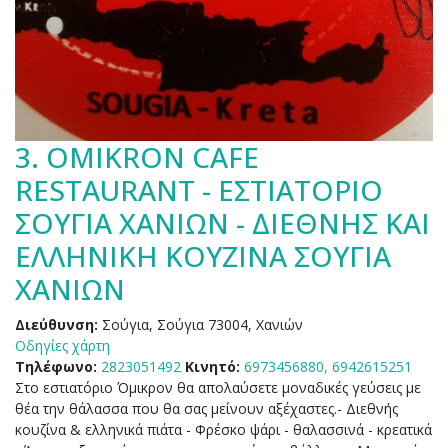
3.
OMIKRON CAFE
RESTAURANT - ΕΣΤΙΑΤΟΡΙΟ
ΣΟΥΓΙΑ ΧΑΝΙΩΝ - ΔΙΕΘΝΗΣ ΚΑΙ
ΕΛΛΗΝΙΚΗ ΚΟΥΖΙΝΑ ΣΟΥΓΙΑ
ΧΑΝΙΩΝ
Διεύθυνση:
Σούγια, Σούγια 73004, Χανιών
Οδηγίες χάρτη
Τηλέφωνο:
2823051492
Κινητό:
6973456880, 6942615251
Στο εστιατόριο Όμικρον θα απολαύσετε μοναδικές γεύσεις με
θέα την θάλασσα που θα σας μείνουν αξέχαστες.- Διεθνής
κουζίνα & ελληνικά πιάτα - Φρέσκο ψάρι - θαλασσινά - κρεατικά