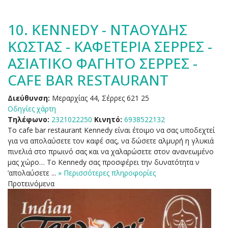
10.
KENNEDY - ΝΤΑΟΥΔΗΣ
ΚΩΣΤΑΣ - ΚΑΦΕΤΕΡΙΑ ΣΕΡΡΕΣ -
ΑΣΙΑΤΙΚΟ ΦΑΓΗΤΟ ΣΕΡΡΕΣ -
CAFE BAR RESTAURANT
Διεύθυνση:
Μεραρχίας 44, Σέρρες 621 25
Οδηγίες χάρτη
Τηλέφωνο:
2321022250
Κινητό:
6938522132
Το cafe bar restaurant Kennedy είναι έτοιμο να σας υποδεχτεί
για να απολαύσετε τον καφέ σας, να δώσετε αλμυρή η γλυκιά
πινελιά στο πρωινό σας και να χαλαρώσετε στον ανανεωμένο
μας χώρο… Το Kennedy σας προσφέρει την δυνατότητα ν
’απολαύσετε ...
» Περισσότερες πληροφορίες
Προτεινόμενα