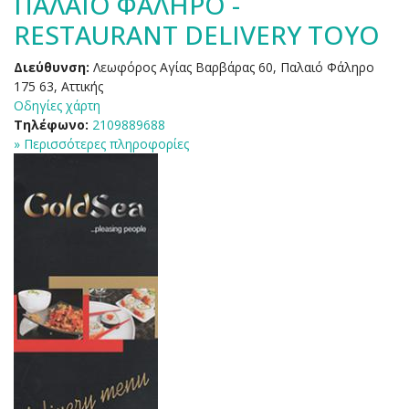
ΠΑΛΑΙΟ ΦΑΛΗΡΟ -
RESTAURANT DELIVERY TOYO
Διεύθυνση:
Λεωφόρος Αγίας Βαρβάρας 60, Παλαιό Φάληρο
175 63, Αττικής
Οδηγίες χάρτη
Τηλέφωνο:
2109889688
» Περισσότερες πληροφορίες