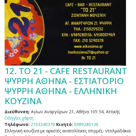
12.
ΤΟ 21 - CAFE RESTAURANT
ΨΥΡΡΗ ΑΘΗΝΑ - ΕΣΤΙΑΤΟΡΙΟ
ΨΥΡΡΗ ΑΘΗΝΑ - ΕΛΛΗΝΙΚΗ
ΚΟΥΖΙΝΑ
Διεύθυνση:
Αγίων Αναργύρων 21, Αθήνα 105 54, Αττικής
Οδηγίες χάρτη
Τηλέφωνο:
2103240370
Κινητό:
6989280136
Ελληνική κουζίνα με αρκετές ανατολίτικες στιγμές- ντολμαδάκια