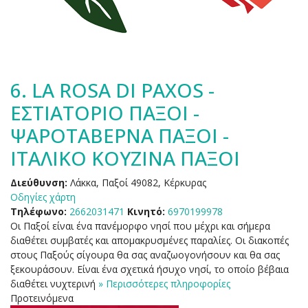
6.
LA ROSA DI PAXOS -
ΕΣΤΙΑΤΟΡΙΟ ΠΑΞΟΙ -
ΨΑΡΟΤΑΒΕΡΝΑ ΠΑΞΟΙ -
ΙΤΑΛΙΚΟ ΚΟΥΖΙΝΑ ΠΑΞΟΙ
Διεύθυνση:
Λάκκα, Παξοί 49082, Κέρκυρας
Οδηγίες χάρτη
Τηλέφωνο:
2662031471
Κινητό:
6970199978
Οι Παξοί είναι ένα πανέμορφο νησί που μέχρι και σήμερα
διαθέτει συμβατές και απομακρυσμένες παραλίες. Οι διακοπές
στους Παξούς σίγουρα θα σας αναζωογονήσουν και θα σας
ξεκουράσουν. Είναι ένα σχετικά ήσυχο νησί, το οποίο βέβαια
διαθέτει νυχτερινή
» Περισσότερες πληροφορίες
Προτεινόμενα