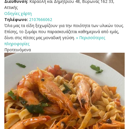
Διεύθυνση:
Καραολή και Δημητρίου 48, Βύρωνας 162 33,
Αττικής
Οδηγίες χάρτη
Τηλέφωνο:
2107666062
Όλα μας τα είδη ξεχωρίζουν για την ποιότητα των υλικών τους.
Επίσης, το ζυμάρι που παρασκευάζεται καθημερινά από εμάς,
δίνει στις πίτσες μας μοναδική γεύση.
» Περισσότερες
πληροφορίες
Προτεινόμενα