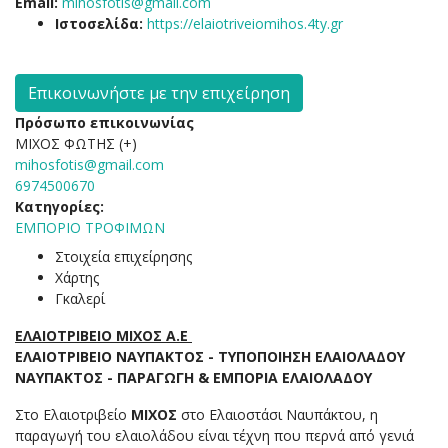
Email:
mihosfotis@gmail.com
Ιστοσελίδα:
https://elaiotriveiomihos.4ty.gr
Επικοινωνήστε με την επιχείρηση
Πρόσωπο επικοινωνίας
ΜΙΧΟΣ ΦΩΤΗΣ (+)
mihosfotis@gmail.com
6974500670
Κατηγορίες:
ΕΜΠΟΡΙΟ ΤΡΟΦΙΜΩΝ
Στοιχεία επιχείρησης
Χάρτης
Γκαλερί
ΕΛΑΙΟΤΡΙΒΕΙΟ ΜΙΧΟΣ Α.Ε
ΕΛΑΙΟΤΡΙΒΕΙΟ ΝΑΥΠΑΚΤΟΣ - ΤΥΠΟΠΟΙΗΣΗ ΕΛΑΙΟΛΑΔΟΥ
ΝΑΥΠΑΚΤΟΣ - ΠΑΡΑΓΩΓΗ & ΕΜΠΟΡΙΑ ΕΛΑΙΟΛΑΔΟΥ
Στο Ελαιοτριβείο
ΜΙΧΟΣ
στο Ελαιοστάσι Ναυπάκτου, η
παραγωγή του ελαιολάδου είναι τέχνη που περνά από γενιά