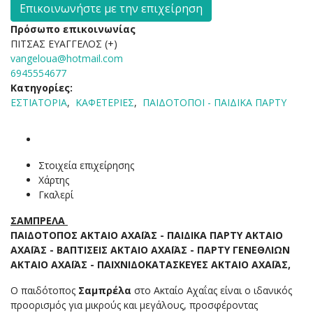
Επικοινωνήστε με την επιχείρηση
Πρόσωπο επικοινωνίας
ΠΙΤΣΑΣ ΕΥΑΓΓΕΛΟΣ (+)
vangeloua@hotmail.com
6945554677
Κατηγορίες:
ΕΣΤΙΑΤΟΡΙΑ
,
ΚΑΦΕΤΕΡΙΕΣ
,
ΠΑΙΔΟΤΟΠΟΙ - ΠΑΙΔΙΚΑ ΠΑΡΤΥ
Στοιχεία επιχείρησης
Χάρτης
Γκαλερί
ΣΑΜΠΡΕΛΑ
ΠΑΙΔΟΤΟΠΟΣ ΑΚΤΑΙΟ ΑΧΑΪΑΣ - ΠΑΙΔΙΚΑ ΠΑΡΤΥ ΑΚΤΑΙΟ
ΑΧΑΪΑΣ - ΒΑΠΤΙΣΕΙΣ ΑΚΤΑΙΟ ΑΧΑΪΑΣ - ΠΑΡΤΥ ΓΕΝΕΘΛΙΩΝ
ΑΚΤΑΙΟ ΑΧΑΪΑΣ - ΠΑΙΧΝΙΔΟΚΑΤΑΣΚΕΥΕΣ ΑΚΤΑΙΟ ΑΧΑΪΑΣ,
Ο παιδότοπος
Σαμπρέλα
στο Ακταίο Αχαΐας είναι ο ιδανικός
προορισμός για μικρούς και μεγάλους, προσφέροντας