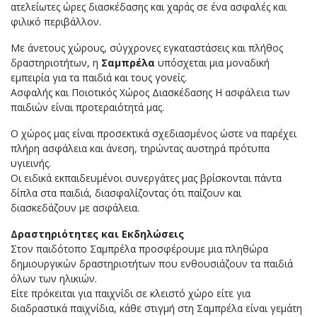
ατελείωτες ώρες διασκέδασης και χαράς σε ένα ασφαλές και
φιλικό περιβάλλον.
Με άνετους χώρους, σύγχρονες εγκαταστάσεις και πλήθος
δραστηριοτήτων, η
Σαμπρέλα
υπόσχεται μια μοναδική
εμπειρία για τα παιδιά και τους γονείς.
Ασφαλής και Ποιοτικός Χώρος Διασκέδασης Η ασφάλεια των
παιδιών είναι προτεραιότητά μας.
Ο χώρος μας είναι προσεκτικά σχεδιασμένος ώστε να παρέχει
πλήρη ασφάλεια και άνεση, τηρώντας αυστηρά πρότυπα
υγιεινής.
Οι ειδικά εκπαιδευμένοι συνεργάτες μας βρίσκονται πάντα
δίπλα στα παιδιά, διασφαλίζοντας ότι παίζουν και
διασκεδάζουν με ασφάλεια.
Δραστηριότητες και Εκδηλώσεις
Στον παιδότοπο Σαμπρέλα προσφέρουμε μια πληθώρα
δημιουργικών δραστηριοτήτων που ενθουσιάζουν τα παιδιά
όλων των ηλικιών.
Είτε πρόκειται για παιχνίδι σε κλειστό χώρο είτε για
διαδραστικά παιχνίδια, κάθε στιγμή στη Σαμπρέλα είναι γεμάτη