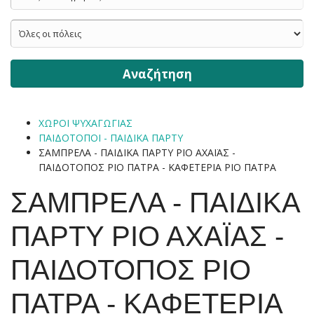
Αναζήτηση
ΧΩΡΟΙ ΨΥΧΑΓΩΓΙΑΣ
ΠΑΙΔΟΤΟΠΟΙ - ΠΑΙΔΙΚΑ ΠΑΡΤΥ
ΣΑΜΠΡΕΛΑ - ΠΑΙΔΙΚΑ ΠΑΡΤΥ ΡΙΟ ΑΧΑΪΑΣ -
ΠΑΙΔΟΤΟΠΟΣ ΡΙΟ ΠΑΤΡΑ - ΚΑΦΕΤΕΡΙΑ ΡΙΟ ΠΑΤΡΑ
ΣΑΜΠΡΕΛΑ - ΠΑΙΔΙΚΑ
ΠΑΡΤΥ ΡΙΟ ΑΧΑΪΑΣ -
ΠΑΙΔΟΤΟΠΟΣ ΡΙΟ
ΠΑΤΡΑ - ΚΑΦΕΤΕΡΙΑ